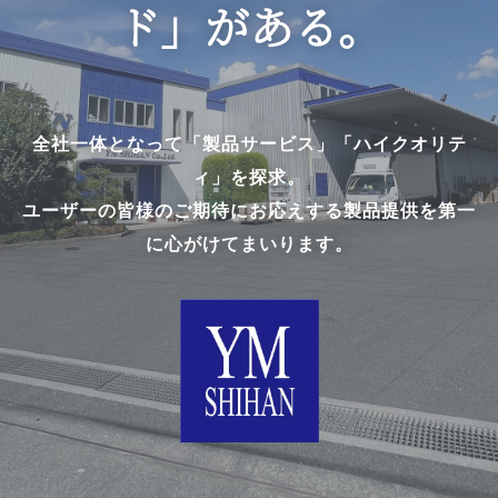
ド」がある。
全社一体となって「製品サービス」「ハイクオリテ
ィ」を探求。
ユーザーの皆様のご期待にお応えする製品提供を第一
に心がけてまいります。