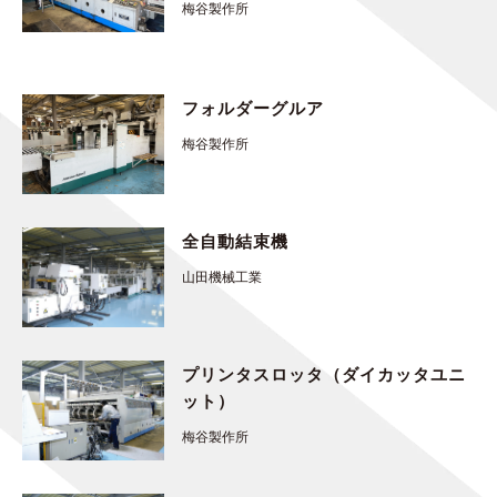
梅谷製作所
フォルダーグルア
梅谷製作所
全自動結束機
山田機械工業
プリンタスロッタ（ダイカッタユニ
ット）
梅谷製作所